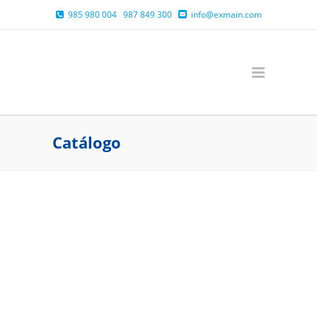
985 980 004
987 849 300
info@exmain.com
Catálogo