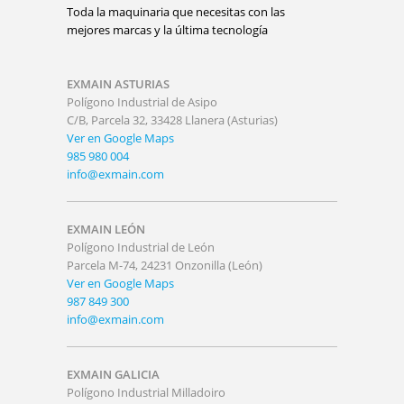
Toda la maquinaria que necesitas con las
mejores marcas y la última tecnología
EXMAIN ASTURIAS
Polígono Industrial de Asipo
C/B, Parcela 32, 33428 Llanera (Asturias)
Ver en Google Maps
985 980 004
info@exmain.com
EXMAIN LEÓN
Polígono Industrial de León
Parcela M-74, 24231 Onzonilla (León)
Ver en Google Maps
987 849 300
info@exmain.com
EXMAIN GALICIA
Polígono Industrial Milladoiro